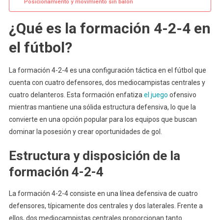
Posicionamiento y movimiento sin balón
¿Qué es la formación 4-2-4 en
el fútbol?
La formación 4-2-4 es una configuración táctica en el fútbol que
cuenta con cuatro defensores, dos mediocampistas centrales y
cuatro delanteros. Esta formación enfatiza
el juego
ofensivo
mientras mantiene una sólida estructura defensiva, lo que la
convierte en una opción popular para los equipos que buscan
dominar la posesión y crear oportunidades de gol.
Estructura y disposición de la
formación 4-2-4
La formación 4-2-4 consiste en una línea defensiva de cuatro
defensores, típicamente dos centrales y dos laterales. Frente a
ellos, dos mediocampistas centrales proporcionan tanto