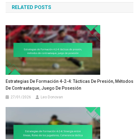
RELATED POSTS
Estrategias De Formación 4-2-4: Tácticas De Presión, Métodos
De Contraataque, Juego De Posesión
27/01/2026
Leo Donovan