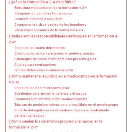
En
¿Qué es la formación 4-2-4 en el fútbol?
Estructura y disposición de la formación 4-2-4
La
Comparación con otras formaciones
Delantera
Contexto histórico y evolución
Componentes clave y roles de los jugadores
Variaciones comunes de la formación 4-2-4
¿Cuáles son las responsabilidades defensivas en la formación 4-
2-4?
Roles de los cuatro defensores
Colaboración entre defensores y mediocampistas
Estrategias de posicionamiento para prevenir goles
Ajustes para contragolpes
Errores defensivos comunes a evitar
¿Cómo mantener el equilibrio en el mediocampo en la formación
4-2-4?
Roles de los dos mediocampistas
Estrategias para apoyar la defensa y el ataque
Comunicación efectiva entre mediocampistas
Tácticas de posicionamiento para el equilibrio en el mediocampo
Impacto del equilibrio en el mediocampo en el rendimiento
general del equipo
¿Cómo pueden los delanteros proporcionar apoyo en la
formación 4-2-4?