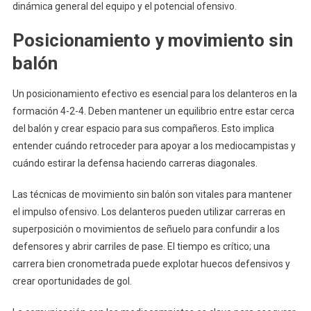
dinámica general del equipo y el potencial ofensivo.
Posicionamiento y movimiento sin
balón
Un posicionamiento efectivo es esencial para los delanteros en la
formación 4-2-4. Deben mantener un equilibrio entre estar cerca
del balón y crear espacio para sus compañeros. Esto implica
entender cuándo retroceder para apoyar a los mediocampistas y
cuándo estirar la defensa haciendo carreras diagonales.
Las técnicas de movimiento sin balón son vitales para mantener
el impulso ofensivo. Los delanteros pueden utilizar carreras en
superposición o movimientos de señuelo para confundir a los
defensores y abrir carriles de pase. El tiempo es crítico; una
carrera bien cronometrada puede explotar huecos defensivos y
crear oportunidades de gol.