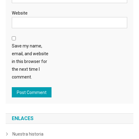
Website
Save my name,
email, and website
in this browser for
the next time I
comment.
ENLACES
Nuestra historia