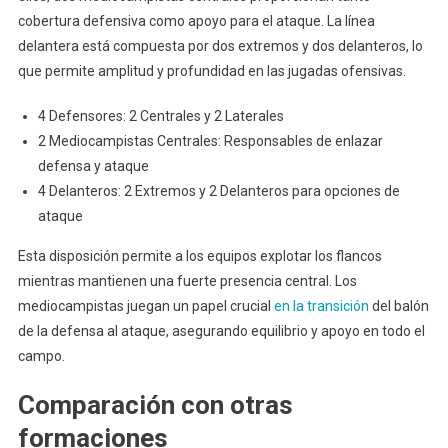
cobertura defensiva como apoyo para el ataque. La línea
delantera está compuesta por dos extremos y dos delanteros, lo
que permite amplitud y profundidad en las jugadas ofensivas.
4 Defensores: 2 Centrales y 2 Laterales
2 Mediocampistas Centrales: Responsables de enlazar
defensa y ataque
4 Delanteros: 2 Extremos y 2 Delanteros para opciones de
ataque
Esta disposición permite a los equipos explotar los flancos
mientras mantienen una fuerte presencia central. Los
mediocampistas juegan un papel crucial
en la transición
del balón
de la defensa al ataque, asegurando equilibrio y apoyo en todo el
campo.
Comparación con otras
formaciones