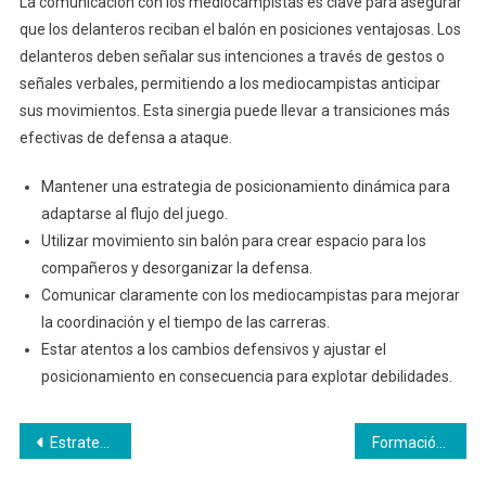
La comunicación con los mediocampistas es clave para asegurar
que los delanteros reciban el balón en posiciones ventajosas. Los
delanteros deben señalar sus intenciones a través de gestos o
señales verbales, permitiendo a los mediocampistas anticipar
sus movimientos. Esta sinergia puede llevar a transiciones más
efectivas de defensa a ataque.
Mantener una estrategia de posicionamiento dinámica para
adaptarse al flujo del juego.
Utilizar movimiento sin balón para crear espacio para los
compañeros y desorganizar la defensa.
Comunicar claramente con los mediocampistas para mejorar
la coordinación y el tiempo de las carreras.
Estar atentos a los cambios defensivos y ajustar el
posicionamiento en consecuencia para explotar debilidades.
Post
Estrategias de Formación 4-2-4: Posicionamiento de jugadores, Coordinación de movimientos, Flexibilidad táctica
Formación 4-2-4: Responsabilidades del delantero, Posicionamiento, Habilidades de finalización
navigation