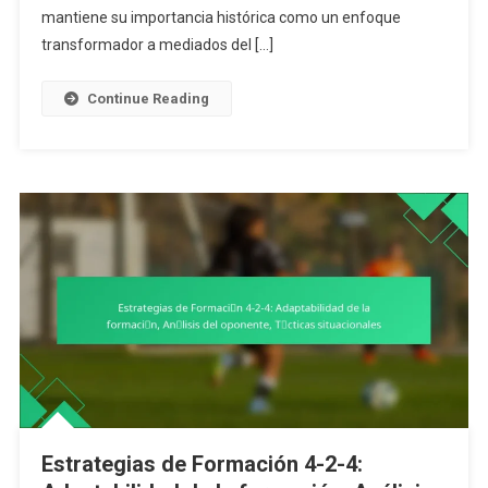
De
mantiene su importancia histórica como un enfoque
La
transformador a mediados del […]
Formación,
Contexto
Continue Reading
Histórico,
Aplicaciones
Modernas
Estrategias de Formación 4-2-4: