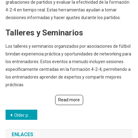
grabaciones de partidos y evaluar la efectividad de la formación
4-2-4 en tiempo real. Estas herramientas ayudan a tomar
decisiones informadas y hacer ajustes durante los partidos.
Talleres y Seminarios
Los talleres y seminarios organizados por asociaciones de fútbol
brindan experiencia práctica y oportunidades de networking para
los entrenadores. Estos eventos a menudo incluyen sesiones
específicamente centradas en la formación 4-2-4, permitiendo a
los entrenadores aprender de expertos y compartir mejores
prácticas.
Read more
Posts
Older posts
navigation
ENLACES