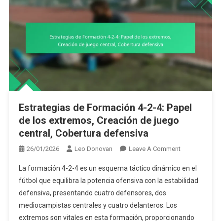
Estrategias de Formación 4-2-4: Papel
de los extremos, Creación de juego
central, Cobertura defensiva
On
26/01/2026
Leo Donovan
Leave A Comment
Estrategias
La formación 4-2-4 es un esquema táctico dinámico en el
De
fútbol que equilibra la potencia ofensiva con la estabilidad
Formación
defensiva, presentando cuatro defensores, dos
4-
mediocampistas centrales y cuatro delanteros. Los
2-
4:
extremos son vitales en esta formación, proporcionando