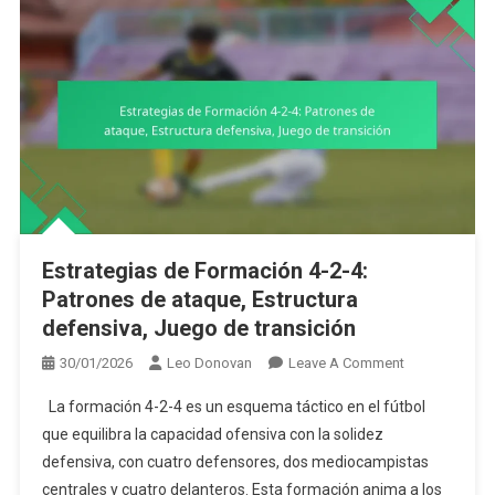
Estrategias de Formación 4-2-4:
Patrones de ataque, Estructura
defensiva, Juego de transición
On
30/01/2026
Leo Donovan
Leave A Comment
Estrategias
La formación 4-2-4 es un esquema táctico en el fútbol
De
que equilibra la capacidad ofensiva con la solidez
Formación
defensiva, con cuatro defensores, dos mediocampistas
4-
centrales y cuatro delanteros. Esta formación anima a los
2-