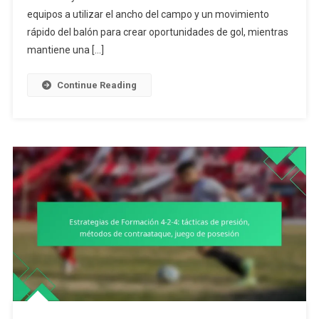
4:
equipos a utilizar el ancho del campo y un movimiento
Patrones
rápido del balón para crear oportunidades de gol, mientras
De
mantiene una […]
Ataque,
Estructura
Continue Reading
Defensiva,
Juego
De
Transición