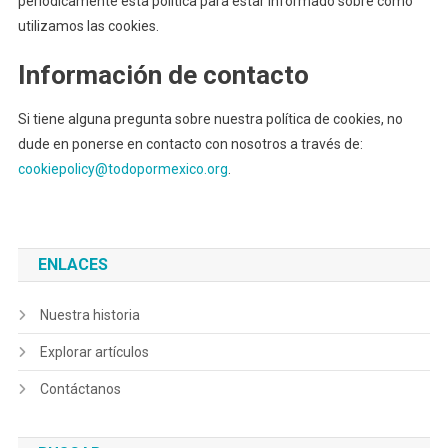
periódicamente esta política para estar informado sobre cómo
utilizamos las cookies.
Información de contacto
Si tiene alguna pregunta sobre nuestra política de cookies, no
dude en ponerse en contacto con nosotros a través de:
cookiepolicy@todopormexico.org
.
ENLACES
Nuestra historia
Explorar artículos
Contáctanos