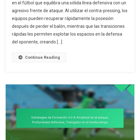
en el fútbol que equilibra una sólida línea defensiva con un
Formación
agresivo frente de ataque. Al utilizar el contra-pressing, los
4-
equipos pueden recuperar rápidamente la posesión
2-
4:
después de perder el balón, mientras que las transiciones
Contra-
rápidas les permiten explotar los espacios en la defensa
Presión,
del oponente, creando […]
Transiciones
Rápidas,
Continue Reading
Aprovechamie
De
Espacios