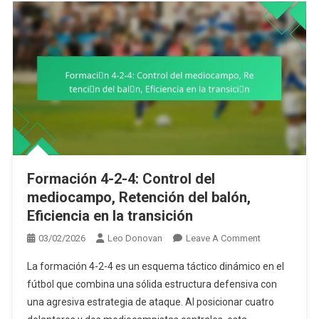
Formación 4-2-4: Control del
mediocampo, Retención del balón,
Eficiencia en la transición
On
03/02/2026
Leo Donovan
Leave A Comment
Formación
La formación 4-2-4 es un esquema táctico dinámico en el
4-
fútbol que combina una sólida estructura defensiva con
2-
una agresiva estrategia de ataque. Al posicionar cuatro
4: