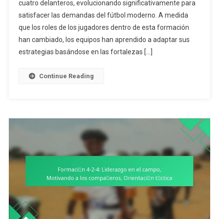
cuatro delanteros, evolucionando significativamente para
4:
satisfacer las demandas del fútbol moderno. A medida
Evolución
De
que los roles de los jugadores dentro de esta formación
Roles,
han cambiado, los equipos han aprendido a adaptar sus
Adaptación
estrategias basándose en las fortalezas […]
A
Los
Continue Reading
Oponentes,
Conciencia
Situacional