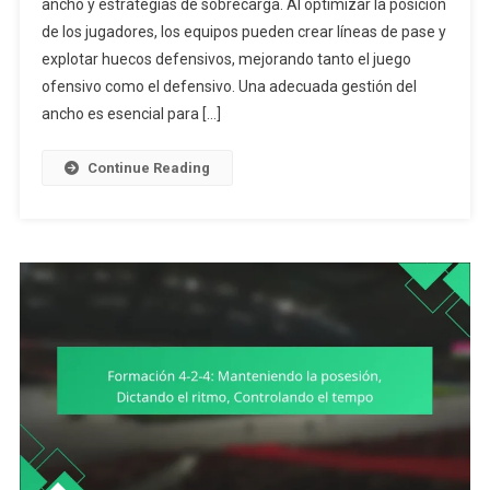
ancho y estrategias de sobrecarga. Al optimizar la posición
4-
de los jugadores, los equipos pueden crear líneas de pase y
2-
4:
explotar huecos defensivos, mejorando tanto el juego
Técnicas
ofensivo como el defensivo. Una adecuada gestión del
De
ancho es esencial para […]
Espaciado,
Manejo
Continue Reading
Del
Ancho,
Estrategias
De
Sobrecarga