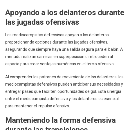
Apoyando a los delanteros durante
las jugadas ofensivas
Los mediocampistas defensivos apoyan a los delanteros
proporcionando opciones durante las jugadas ofensivas,
asegurando que siempre haya una salida segura para el balón. A
menudo realizan carreras en superposición o retroceden al
espacio para crear ventajas numéricas en el tercio ofensivo.
Al comprender los patrones de movimiento de los delanteros, los
mediocampistas defensivos pueden anticipar sus necesidades y
entregar pases que faciliten oportunidades de gol. Esta sinergia
entre el mediocampista defensivo y los delanteros es esencial
para mantener el impulso ofensivo.
Manteniendo la forma defensiva
durante las transiciones