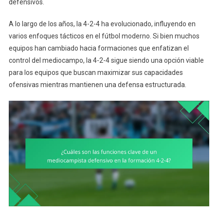
defensivos.
A lo largo de los años, la 4-2-4 ha evolucionado, influyendo en
varios enfoques tácticos en el fútbol moderno. Si bien muchos
equipos han cambiado hacia formaciones que enfatizan el
control del mediocampo, la 4-2-4 sigue siendo una opción viable
para los equipos que buscan maximizar sus capacidades
ofensivas mientras mantienen una defensa estructurada.