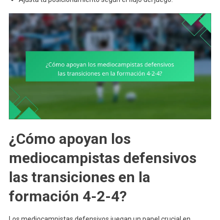
¿Cómo apoyan los
mediocampistas defensivos
las transiciones en la
formación 4-2-4?
Los mediocampistas defensivos juegan un papel crucial en