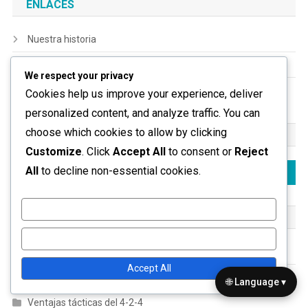
ENLACES
Nuestra historia
Explorar artículos
We respect your privacy
Contáctanos
Cookies help us improve your experience, deliver
personalized content, and analyze traffic. You can
choose which cookies to allow by clicking
BUSCAR
Customize
. Click
Accept All
to consent or
Reject
Search
All
to decline non-essential cookies.
for:
Customize
CATEGORÍAS
Reject All
Estrategias de Formación 4-2-4
Accept All
Roles de Jugadores 4-2-4
🌐 Language ▾
Ventajas tácticas del 4-2-4