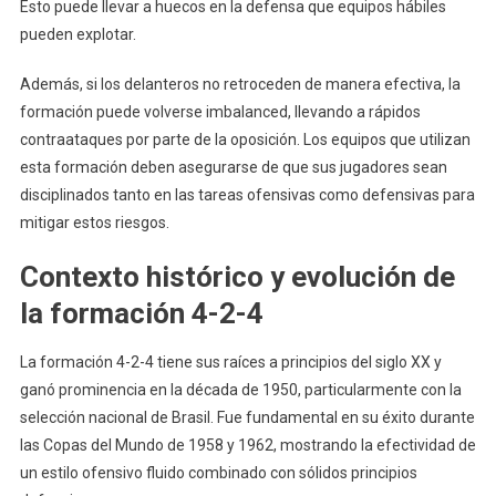
Esto puede llevar a huecos en la defensa que equipos hábiles
pueden explotar.
Además, si los delanteros no retroceden de manera efectiva, la
formación puede volverse imbalanced, llevando a rápidos
contraataques por parte de la oposición. Los equipos que utilizan
esta formación deben asegurarse de que sus jugadores sean
disciplinados tanto en las tareas ofensivas como defensivas para
mitigar estos riesgos.
Contexto histórico y evolución de
la formación 4-2-4
La formación 4-2-4 tiene sus raíces a principios del siglo XX y
ganó prominencia en la década de 1950, particularmente con la
selección nacional de Brasil. Fue fundamental en su éxito durante
las Copas del Mundo de 1958 y 1962, mostrando la efectividad de
un estilo ofensivo fluido combinado con sólidos principios