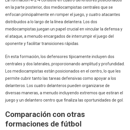
La formación 4-2-4 consiste en cuatro defensores posicionados
en la parte posterior, dos mediocampistas centrales que se
enfocan principalmente en romper el juego, y cuatro atacantes
distribuidos a lo largo de la línea delantera. Los dos
mediocampistas juegan un papel crucial en vincular la defensa y
el ataque, a menudo encargados de interrumpir el juego del
oponente y facilitar transiciones rápidas.
En esta formación, los defensores típicamente incluyen dos
centrales y dos laterales, proporcionando amplitud y profundidad.
Los mediocampistas están posicionados en el centro, lo que les
permite cubrir tanto las tareas defensivas como apoyar a los
delanteros. Los cuatro delanteros pueden organizarse de
diversas maneras, a menudo incluyendo extremos que estiran el
juego y un delantero centro que finaliza las oportunidades de gol.
Comparación con otras
formaciones de fútbol