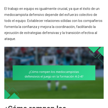
El trabajo en equipo es igualmente crucial, ya que el éxito de un
mediocampista defensivo depende del esfuerzo colectivo de
todo el equipo. Establecer relaciones sólidas con los compañeros
fomenta la confianza y mejora la coordinación, facilitando la
ejecución de estrategias defensivas y la transición efectiva al
ataque.