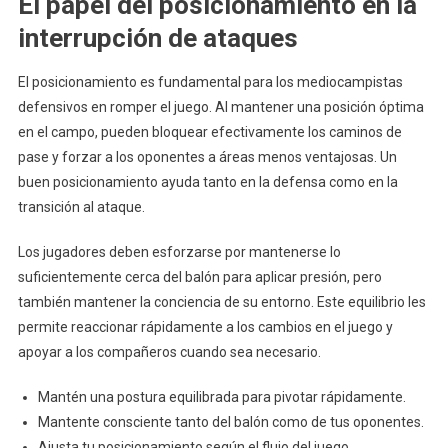
El papel del posicionamiento en la
interrupción de ataques
El posicionamiento es fundamental para los mediocampistas
defensivos en romper el juego. Al mantener una posición óptima
en el campo, pueden bloquear efectivamente los caminos de
pase y forzar a los oponentes a áreas menos ventajosas. Un
buen posicionamiento ayuda tanto en la defensa como en la
transición al ataque.
Los jugadores deben esforzarse por mantenerse lo
suficientemente cerca del balón para aplicar presión, pero
también mantener la conciencia de su entorno. Este equilibrio les
permite reaccionar rápidamente a los cambios en el juego y
apoyar a los compañeros cuando sea necesario.
Mantén una postura equilibrada para pivotar rápidamente.
Mantente consciente tanto del balón como de tus oponentes.
Ajusta tu posicionamiento según el flujo del juego.