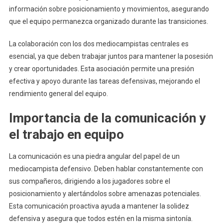
información sobre posicionamiento y movimientos, asegurando
que el equipo permanezca organizado durante las transiciones.
La colaboración con los dos mediocampistas centrales es
esencial, ya que deben trabajar juntos para mantener la posesión
y crear oportunidades. Esta asociación permite una presión
efectiva y apoyo durante las tareas defensivas, mejorando el
rendimiento general del equipo.
Importancia de la comunicación y
el trabajo en equipo
La comunicación es una piedra angular del papel de un
mediocampista defensivo. Deben hablar constantemente con
sus compañeros, dirigiendo a los jugadores sobre el
posicionamiento y alertándolos sobre amenazas potenciales.
Esta comunicación proactiva ayuda a mantener la solidez
defensiva y asegura que todos estén en la misma sintonía.