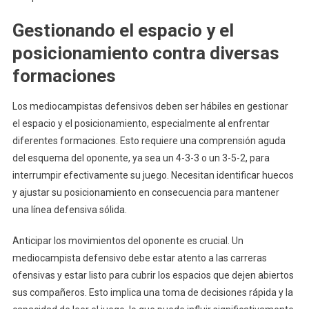
Gestionando el espacio y el
posicionamiento contra diversas
formaciones
Los mediocampistas defensivos deben ser hábiles en gestionar
el espacio y el posicionamiento, especialmente al enfrentar
diferentes formaciones. Esto requiere una comprensión aguda
del esquema del oponente, ya sea un 4-3-3 o un 3-5-2, para
interrumpir efectivamente su juego. Necesitan identificar huecos
y ajustar su posicionamiento en consecuencia para mantener
una línea defensiva sólida.
Anticipar los movimientos del oponente es crucial. Un
mediocampista defensivo debe estar atento a las carreras
ofensivas y estar listo para cubrir los espacios que dejen abiertos
sus compañeros. Esto implica una toma de decisiones rápida y la