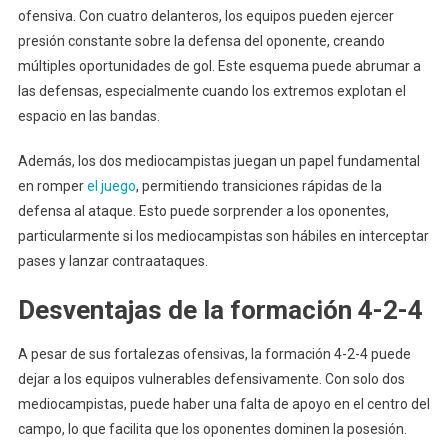
ofensiva. Con cuatro delanteros, los equipos pueden ejercer
presión constante sobre la defensa del oponente, creando
múltiples oportunidades de gol. Este esquema puede abrumar a
las defensas, especialmente cuando los extremos explotan el
espacio en las bandas.
Además, los dos mediocampistas juegan un papel fundamental
en romper
el juego
, permitiendo transiciones rápidas de la
defensa al ataque. Esto puede sorprender a los oponentes,
particularmente si los mediocampistas son hábiles en interceptar
pases y lanzar contraataques.
Desventajas de la formación 4-2-4
A pesar de sus fortalezas ofensivas, la formación 4-2-4 puede
dejar a los equipos vulnerables defensivamente. Con solo dos
mediocampistas, puede haber una falta de apoyo en el centro del
campo, lo que facilita que los oponentes dominen la posesión.