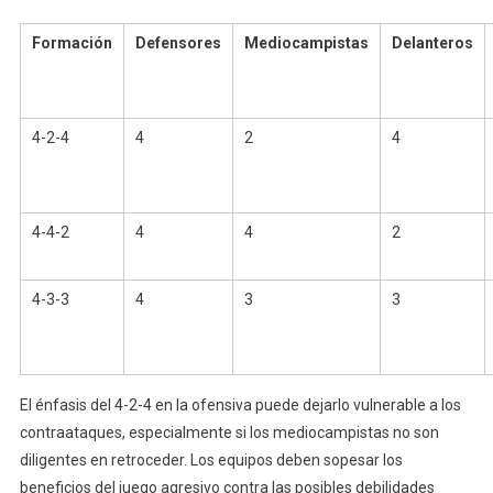
Formación
Defensores
Mediocampistas
Delanteros
4-2-4
4
2
4
4-4-2
4
4
2
4-3-3
4
3
3
El énfasis del 4-2-4 en la ofensiva puede dejarlo vulnerable a los
contraataques, especialmente si los mediocampistas no son
diligentes en retroceder. Los equipos deben sopesar los
beneficios del juego agresivo contra las posibles debilidades