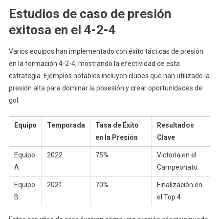
Estudios de caso de presión
exitosa en el 4-2-4
Varios equipos han implementado con éxito tácticas de presión
en la formación 4-2-4, mostrando la efectividad de esta
estrategia. Ejemplos notables incluyen clubes que han utilizado la
presión alta para dominar la posesión y crear oportunidades de
gol.
Equipo
Temporada
Tasa de Éxito
Resultados
en la Presión
Clave
Equipo
2022
75%
Victoria en el
A
Campeonato
Equipo
2021
70%
Finalización en
B
el Top 4