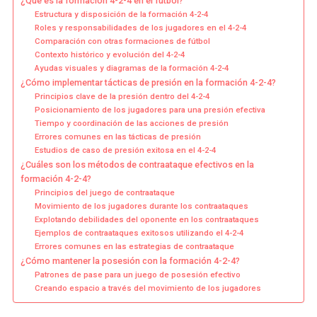
¿Qué es la formación 4-2-4 en el fútbol?
Estructura y disposición de la formación 4-2-4
Roles y responsabilidades de los jugadores en el 4-2-4
Comparación con otras formaciones de fútbol
Contexto histórico y evolución del 4-2-4
Ayudas visuales y diagramas de la formación 4-2-4
¿Cómo implementar tácticas de presión en la formación 4-2-4?
Principios clave de la presión dentro del 4-2-4
Posicionamiento de los jugadores para una presión efectiva
Tiempo y coordinación de las acciones de presión
Errores comunes en las tácticas de presión
Estudios de caso de presión exitosa en el 4-2-4
¿Cuáles son los métodos de contraataque efectivos en la
formación 4-2-4?
Principios del juego de contraataque
Movimiento de los jugadores durante los contraataques
Explotando debilidades del oponente en los contraataques
Ejemplos de contraataques exitosos utilizando el 4-2-4
Errores comunes en las estrategias de contraataque
¿Cómo mantener la posesión con la formación 4-2-4?
Patrones de pase para un juego de posesión efectivo
Creando espacio a través del movimiento de los jugadores