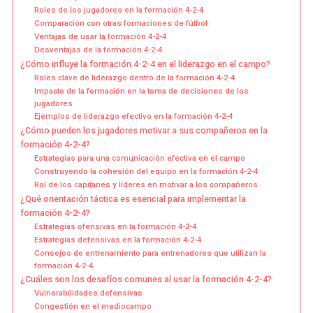
Roles de los jugadores en la formación 4-2-4
Comparación con otras formaciones de fútbol
Ventajas de usar la formación 4-2-4
Desventajas de la formación 4-2-4
¿Cómo influye la formación 4-2-4 en el liderazgo en el campo?
Roles clave de liderazgo dentro de la formación 4-2-4
Impacto de la formación en la toma de decisiones de los
jugadores
Ejemplos de liderazgo efectivo en la formación 4-2-4
¿Cómo pueden los jugadores motivar a sus compañeros en la
formación 4-2-4?
Estrategias para una comunicación efectiva en el campo
Construyendo la cohesión del equipo en la formación 4-2-4
Rol de los capitanes y líderes en motivar a los compañeros
¿Qué orientación táctica es esencial para implementar la
formación 4-2-4?
Estrategias ofensivas en la formación 4-2-4
Estrategias defensivas en la formación 4-2-4
Consejos de entrenamiento para entrenadores que utilizan la
formación 4-2-4
¿Cuáles son los desafíos comunes al usar la formación 4-2-4?
Vulnerabilidades defensivas
Congestión en el mediocampo