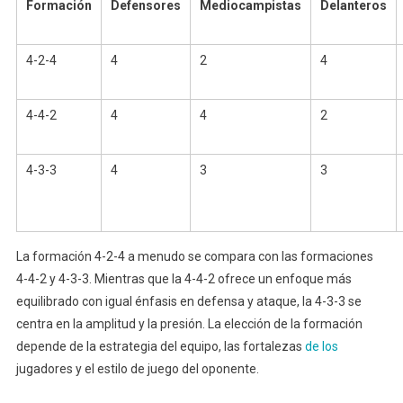
Formación
Defensores
Mediocampistas
Delanteros
4-2-4
4
2
4
4-4-2
4
4
2
4-3-3
4
3
3
La formación 4-2-4 a menudo se compara con las formaciones
4-4-2 y 4-3-3. Mientras que la 4-4-2 ofrece un enfoque más
equilibrado con igual énfasis en defensa y ataque, la 4-3-3 se
centra en la amplitud y la presión. La elección de la formación
depende de la estrategia del equipo, las fortalezas
de los
jugadores y el estilo de juego del oponente.