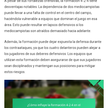
A pesar de sus fortalezas ofensivas, la formación 4-2-4 tiene
desventajas notables. La dependencia de dos mediocampistas
puede llevar a una falta de control en el centro del campo,
haciéndola vulnerable a equipos que dominan el juego en esa
área. Esto puede resultar en lapsos defensivos si los
mediocampistas son atraídos demasiado hacia adelante.
Además, la formación puede dejar expuesta la defensa durante
los contraataques, ya que los cuatro delanteros pueden alejar a
los jugadores de sus deberes defensivos. Los equipos que
utilizan esta formación deben asegurarse de que sus jugadores
sean disciplinados y mantengan sus posiciones para mitigar
estos riesgos.