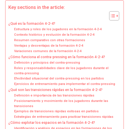
Key sections in the article:
¿Qué es la formación 4-2-4?
Estructura y roles de los jugadores en la formación 4-2-4
Contexto histórico y evolución de la formación 4-2-4
Resumen comparativo con otras formaciones
Ventajas y desventajas de la formación 4-2-4
Variaciones comunes de la formación 4-2-4
¿Cómo funciona el contra-pressing en la formación 4-2-4?
Definición y principios del contra-pressing
Roles y responsabilidades clave de los jugadores durante el
contra-pressing
Efectividad situacional del contra-pressing en los partidos
Ejercicios de entrenamiento para implementar el contra-pressing
¿Qué son las transiciones rápidas en la formación 4-2-4?
Definición e importancia de las transiciones rápidas
Posicionamiento y movimiento de los jugadores durante las
transiciones
Ejemplos de transiciones rápidas exitosas en partidos
Estrategias de entrenamiento para practicar transiciones rápidas
¿Cómo explotar los espacios en la formación 4-2-4?
Identificación y análisis de espacios en las formaciones de los