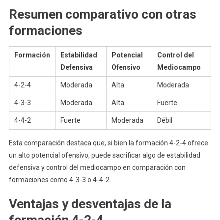
Resumen comparativo con otras
formaciones
Formación
Estabilidad
Potencial
Control del
Defensiva
Ofensivo
Mediocampo
4-2-4
Moderada
Alta
Moderada
4-3-3
Moderada
Alta
Fuerte
4-4-2
Fuerte
Moderada
Débil
Esta comparación destaca que, si bien la formación 4-2-4 ofrece
un alto potencial ofensivo, puede sacrificar algo de estabilidad
defensiva y control del mediocampo en comparación con
formaciones como 4-3-3 o 4-4-2.
Ventajas y desventajas de la