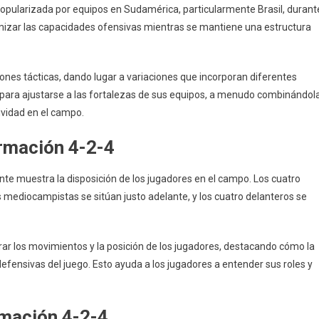
popularizada por equipos en Sudamérica, particularmente Brasil, durant
mizar las capacidades ofensivas mientras se mantiene una estructura
ones tácticas, dando lugar a variaciones que incorporan diferentes
 para ajustarse a las fortalezas de sus equipos, a menudo combinándol
ividad en el campo.
ormación 4-2-4
nte muestra la disposición de los jugadores en el campo. Los cuatro
s mediocampistas se sitúan justo adelante, y los cuatro delanteros se
ar los movimientos y la posición de los jugadores, destacando cómo la
fensivas del juego. Esto ayuda a los jugadores a entender sus roles y
rmación 4-2-4