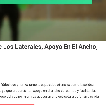
 Los Laterales, Apoyo En El Ancho,
mación
fútbol que prioriza tanto la capacidad ofensiva como la solidez
s, ya que proporcionan apoyo en el ancho del campo y facilitan las
aque del equipo mientras aseguran una estructura defensiva sólida.
ciones