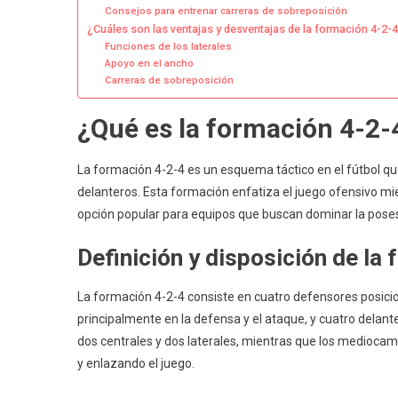
Consejos para entrenar carreras de sobreposición
¿Cuáles son las ventajas y desventajas de la formación 4-2-
Funciones de los laterales
Apoyo en el ancho
Carreras de sobreposición
¿Qué es la formación 4-2-4
La formación 4-2-4 es un esquema táctico en el fútbol q
delanteros. Esta formación enfatiza el juego ofensivo mie
opción popular para equipos que buscan dominar la poses
Definición y disposición de la
La formación 4-2-4 consiste en cuatro defensores posici
principalmente en la defensa y el ataque, y cuatro delan
dos centrales y dos laterales, mientras que los mediocam
y enlazando el juego.