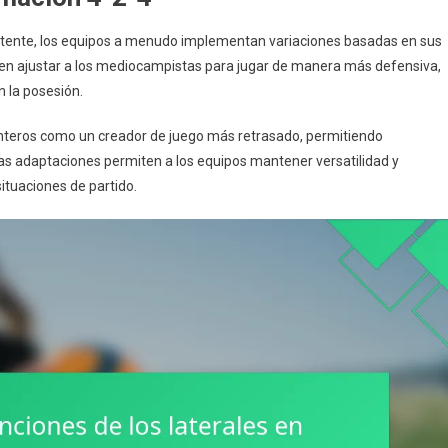
sistente, los equipos a menudo implementan variaciones basadas en sus
den ajustar a los mediocampistas para jugar de manera más defensiva,
 la posesión.
lanteros como un creador de juego más retrasado, permitiendo
tas adaptaciones permiten a los equipos mantener versatilidad y
ituaciones de partido.