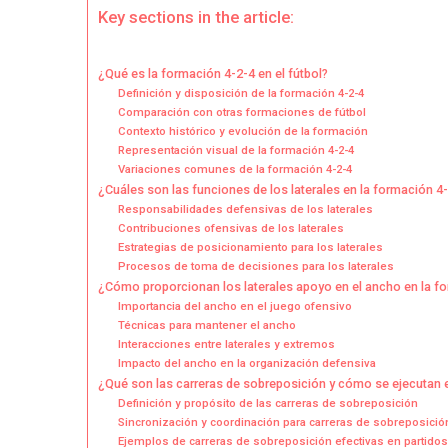
Los
Key sections in the article:
Late
Apo
¿Qué es la formación 4-2-4 en el fútbol?
En
Definición y disposición de la formación 4-2-4
El
Comparación con otras formaciones de fútbol
Anc
Contexto histórico y evolución de la formación
Carr
Representación visual de la formación 4-2-4
Variaciones comunes de la formación 4-2-4
En
¿Cuáles son las funciones de los laterales en la formación 4
Sup
Responsabilidades defensivas de los laterales
Contribuciones ofensivas de los laterales
Estrategias de posicionamiento para los laterales
Procesos de toma de decisiones para los laterales
¿Cómo proporcionan los laterales apoyo en el ancho en la f
Importancia del ancho en el juego ofensivo
Técnicas para mantener el ancho
Interacciones entre laterales y extremos
Impacto del ancho en la organización defensiva
¿Qué son las carreras de sobreposición y cómo se ejecutan 
Definición y propósito de las carreras de sobreposición
Sincronización y coordinación para carreras de sobreposició
Ejemplos de carreras de sobreposición efectivas en partidos