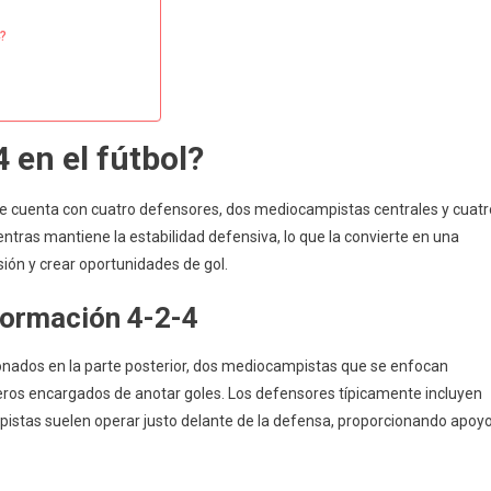
4?
 en el fútbol?
ue cuenta con cuatro defensores, dos mediocampistas centrales y cuatr
ntras mantiene la estabilidad defensiva, lo que la convierte en una
ión y crear oportunidades de gol.
 formación 4-2-4
onados en la parte posterior, dos mediocampistas que se enfocan
teros encargados de anotar goles. Los defensores típicamente incluyen
pistas suelen operar justo delante de la defensa, proporcionando apoy