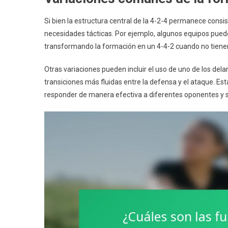
Si bien la estructura central de la 4-2-4 permanece con
necesidades tácticas. Por ejemplo, algunos equipos pue
transformando la formación en un 4-4-2 cuando no tienen
Otras variaciones pueden incluir el uso de uno de los de
transiciones más fluidas entre la defensa y el ataque. Es
responder de manera efectiva a diferentes oponentes y s