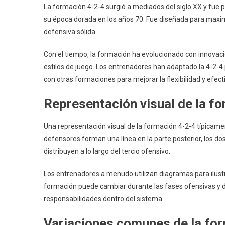
La formación 4-2-4 surgió a mediados del siglo XX y fue 
su época dorada en los años 70. Fue diseñada para maxi
defensiva sólida.
Con el tiempo, la formación ha evolucionado con innovaci
estilos de juego. Los entrenadores han adaptado la 4-2-4
con otras formaciones para mejorar la flexibilidad y efect
Representación visual de la f
Una representación visual de la formación 4-2-4 típicame
defensores forman una línea en la parte posterior, los do
distribuyen a lo largo del tercio ofensivo.
Los entrenadores a menudo utilizan diagramas para ilustr
formación puede cambiar durante las fases ofensivas y de
responsabilidades dentro del sistema.
Variaciones comunes de la fo