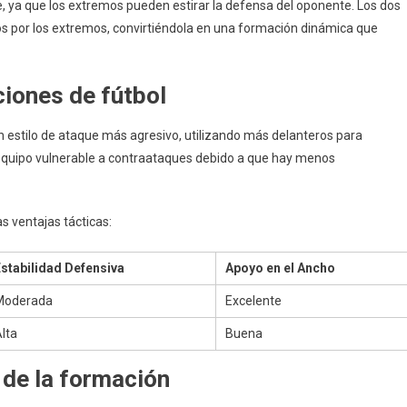
, ya que los extremos pueden estirar la defensa del oponente. Los dos
os por los extremos, convirtiéndola en una formación dinámica que
iones de fútbol
n estilo de ataque más agresivo, utilizando más delanteros para
 equipo vulnerable a contraataques debido a que hay menos
s ventajas tácticas:
stabilidad Defensiva
Apoyo en el Ancho
Moderada
Excelente
lta
Buena
 de la formación