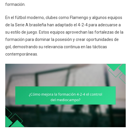
formación.
En el fútbol moderno, clubes como Flamengo y algunos equipos
de la Serie A brasileña han adaptado el 4-2-4 para adecuarse a
su estilo de juego. Estos equipos aprovechan las fortalezas de la
formación para dominar la posesión y crear oportunidades de
gol, demostrando su relevancia continua en las tácticas
contemporáneas.