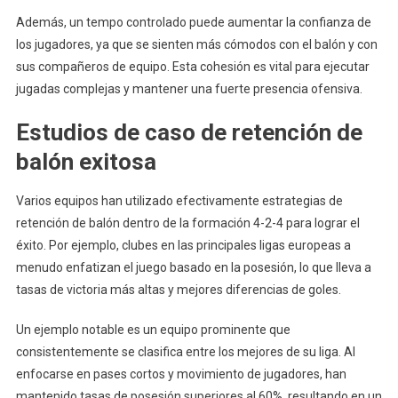
Además, un tempo controlado puede aumentar la confianza de
los jugadores, ya que se sienten más cómodos con el balón y con
sus compañeros de equipo. Esta cohesión es vital para ejecutar
jugadas complejas y mantener una fuerte presencia ofensiva.
Estudios de caso de retención de
balón exitosa
Varios equipos han utilizado efectivamente estrategias de
retención de balón dentro de la formación 4-2-4 para lograr el
éxito. Por ejemplo, clubes en las principales ligas europeas a
menudo enfatizan el juego basado en la posesión, lo que lleva a
tasas de victoria más altas y mejores diferencias de goles.
Un ejemplo notable es un equipo prominente que
consistentemente se clasifica entre los mejores de su liga. Al
enfocarse en pases cortos y movimiento de jugadores, han
mantenido tasas de posesión superiores al 60%, resultando en un