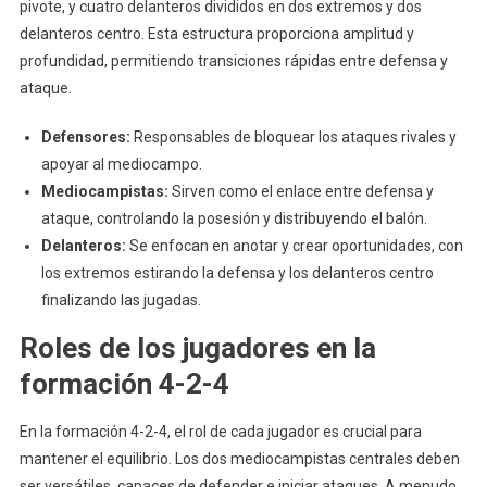
pivote, y cuatro delanteros divididos en dos extremos y dos
delanteros centro. Esta estructura proporciona amplitud y
profundidad, permitiendo transiciones rápidas entre defensa y
ataque.
Defensores:
Responsables de bloquear los ataques rivales y
apoyar al mediocampo.
Mediocampistas:
Sirven como el enlace entre defensa y
ataque, controlando la posesión y distribuyendo el balón.
Delanteros:
Se enfocan en anotar y crear oportunidades, con
los extremos estirando la defensa y los delanteros centro
finalizando las jugadas.
Roles de los jugadores en la
formación 4-2-4
En la formación 4-2-4, el rol de cada jugador es crucial para
mantener el equilibrio. Los dos mediocampistas centrales deben
ser versátiles, capaces de defender e iniciar ataques. A menudo