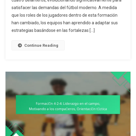
cuatro delanteros, evolucionando significativamente para
4:
satisfacer las demandas del fútbol moderno. A medida
Evolución
De
que los roles de los jugadores dentro de esta formación
Roles,
han cambiado, los equipos han aprendido a adaptar sus
Adaptación
estrategias basándose en las fortalezas […]
A
Los
Continue Reading
Oponentes,
Conciencia
Situacional