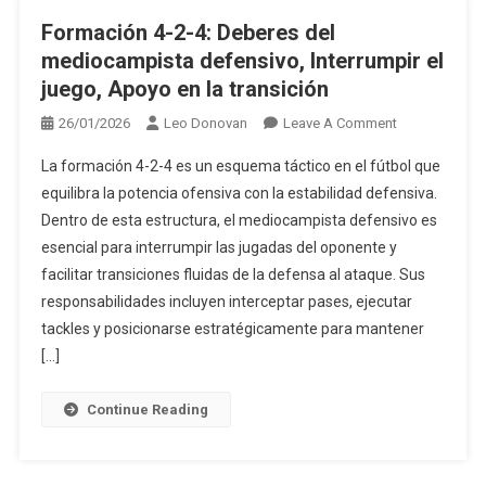
Formación 4-2-4: Deberes del
mediocampista defensivo, Interrumpir el
juego, Apoyo en la transición
On
26/01/2026
Leo Donovan
Leave A Comment
Formación
La formación 4-2-4 es un esquema táctico en el fútbol que
4-
equilibra la potencia ofensiva con la estabilidad defensiva.
2-
Dentro de esta estructura, el mediocampista defensivo es
4:
esencial para interrumpir las jugadas del oponente y
Deberes
Del
facilitar transiciones fluidas de la defensa al ataque. Sus
Mediocampis
responsabilidades incluyen interceptar pases, ejecutar
Defensivo,
tackles y posicionarse estratégicamente para mantener
Interrumpir
[…]
El
Juego,
Continue Reading
Apoyo
En
La