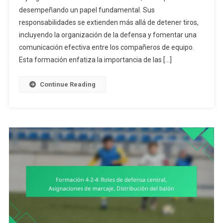
desempeñando un papel fundamental. Sus
4:
responsabilidades se extienden más allá de detener tiros,
Responsabili
Del
incluyendo la organización de la defensa y fomentar una
Portero,
comunicación efectiva entre los compañeros de equipo.
Deberes
Esta formación enfatiza la importancia de las […]
Defensivos,
Habilidades
Continue Reading
De
Comunicación