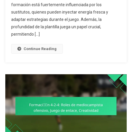
formación está fuertemente influenciada por los
Impacto
De
sustitutos, quienes pueden inyectar energía fresca y
Los
adaptar estrategias durante el juego. Además, la
Sustitutos,
profundidad de la plantilla juega un papel crucial,
Profundidad
permitiendo […]
De
La
Continue Reading
Plantilla,
Adaptación
De
Roles