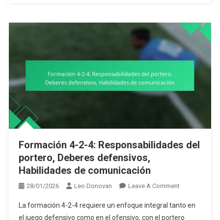
Formación 4-2-4: Responsabilidades del
portero, Deberes defensivos,
Habilidades de comunicación
On
28/01/2026
Leo Donovan
Leave A Comment
Formación
La formación 4-2-4 requiere un enfoque integral tanto en
4-
el juego defensivo como en el ofensivo, con el portero
2-