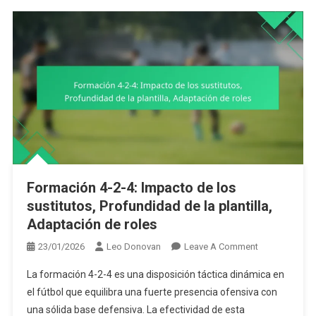
Transición
Formación 4-2-4: Impacto de los
sustitutos, Profundidad de la plantilla,
Adaptación de roles
On
23/01/2026
Leo Donovan
Leave A Comment
Formación
La formación 4-2-4 es una disposición táctica dinámica en
4-
el fútbol que equilibra una fuerte presencia ofensiva con
2-
una sólida base defensiva. La efectividad de esta
4: