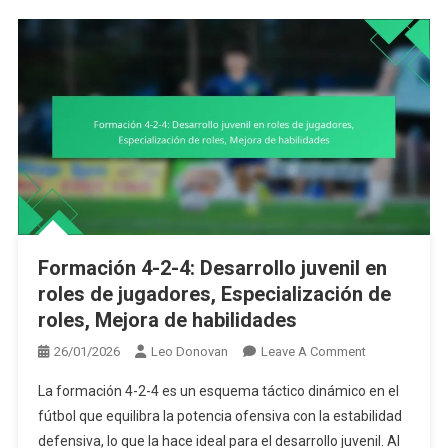
Balón
Formación 4-2-4: Desarrollo juvenil en
roles de jugadores, Especialización de
roles, Mejora de habilidades
On
26/01/2026
Leo Donovan
Leave A Comment
Formación
La formación 4-2-4 es un esquema táctico dinámico en el
4-
fútbol que equilibra la potencia ofensiva con la estabilidad
2-
defensiva, lo que la hace ideal para el desarrollo juvenil. Al
4: