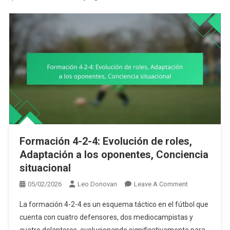
Formación 4-2-4: Evolución de roles,
Adaptación a los oponentes, Conciencia
situacional
On
05/02/2026
Leo Donovan
Leave A Comment
Formación
La formación 4-2-4 es un esquema táctico en el fútbol que
4-
cuenta con cuatro defensores, dos mediocampistas y
2-