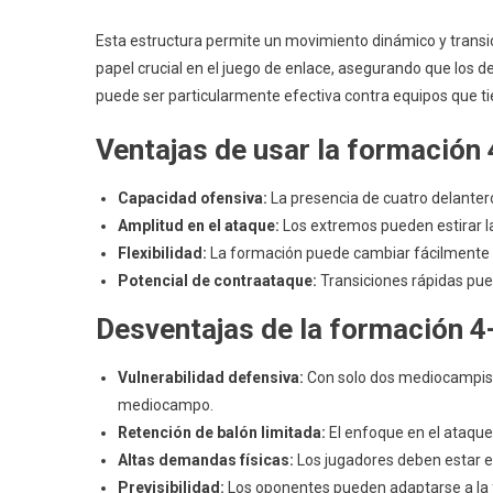
Esta estructura permite un movimiento dinámico y transi
papel crucial en el juego de enlace, asegurando que los d
puede ser particularmente efectiva contra equipos que t
Ventajas de usar la formación 
Capacidad ofensiva:
La presencia de cuatro delanter
Amplitud en el ataque:
Los extremos pueden estirar la
Flexibilidad:
La formación puede cambiar fácilmente 
Potencial de contraataque:
Transiciones rápidas pue
Desventajas de la formación 4
Vulnerabilidad defensiva:
Con solo dos mediocampistas
mediocampo.
Retención de balón limitada:
El enfoque en el ataque
Altas demandas físicas:
Los jugadores deben estar e
Previsibilidad:
Los oponentes pueden adaptarse a la f