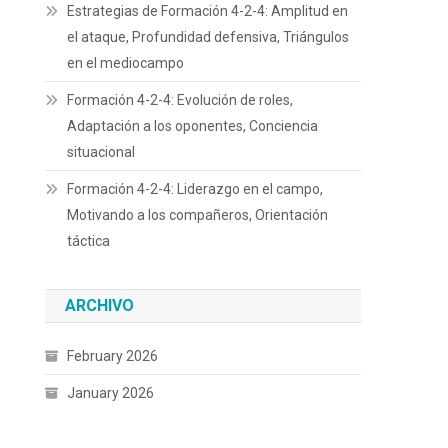
Estrategias de Formación 4-2-4: Amplitud en
el ataque, Profundidad defensiva, Triángulos
en el mediocampo
Formación 4-2-4: Evolución de roles,
Adaptación a los oponentes, Conciencia
situacional
Formación 4-2-4: Liderazgo en el campo,
Motivando a los compañeros, Orientación
táctica
ARCHIVO
February 2026
January 2026