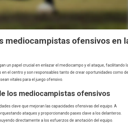
os mediocampistas ofensivos en l
n un papel crucial en enlazar el mediocampo y el ataque, facilitando l
os en el centro y son responsables tanto de crear oportunidades como d
sean vitales para el juego ofensivo.
de los mediocampistas ofensivos
dades clave que mejoran las capacidades ofensivas del equipo. A
orquestando ataques y proporcionando pases clave a los delanteros.
ibuyendo directamente a los esfuerzos de anotación del equipo.