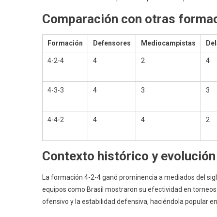
Comparación con otras forma
Formación
Defensores
Mediocampistas
Del
4-2-4
4
2
4
4-3-3
4
3
3
4-4-2
4
4
2
Contexto histórico y evolución
La formación 4-2-4 ganó prominencia a mediados del sigl
equipos como Brasil mostraron su efectividad en torneos i
ofensivo y la estabilidad defensiva, haciéndola popular e