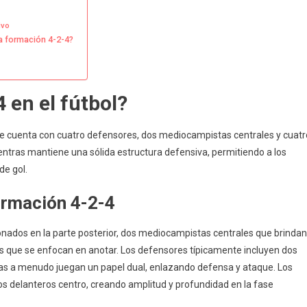
ivo
la formación 4-2-4?
 en el fútbol?
ue cuenta con cuatro defensores, dos mediocampistas centrales y cuatr
entras mantiene una sólida estructura defensiva, permitiendo a los
de gol.
formación 4-2-4
onados en la parte posterior, dos mediocampistas centrales que brindan
s que se enfocan en anotar. Los defensores típicamente incluyen dos
tas a menudo juegan un papel dual, enlazando defensa y ataque. Los
s delanteros centro, creando amplitud y profundidad en la fase