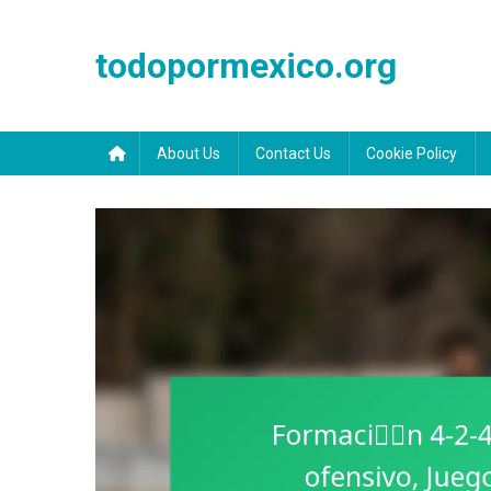
Skip
to
todopormexico.org
content
About Us
Contact Us
Cookie Policy