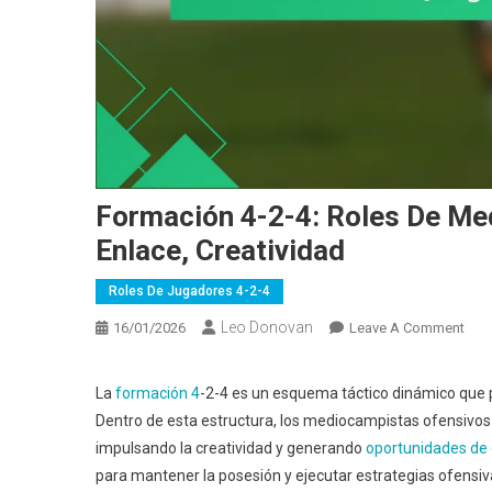
Formación 4-2-4: Roles De Me
Enlace, Creatividad
Roles De Jugadores 4-2-4
Leo Donovan
On
16/01/2026
Leave A Comment
For
4-
La
formación 4
-2-4 es un esquema táctico dinámico que p
2-
Dentro de esta estructura, los mediocampistas ofensivos
4:
impulsando la creatividad y generando
oportunidades de 
Rol
para mantener la posesión y ejecutar estrategias ofensiva
De