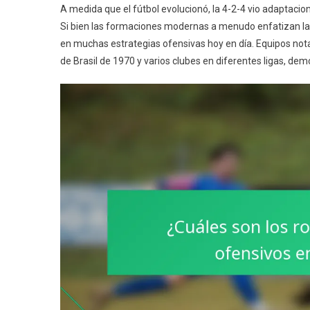
A medida que el fútbol evolucionó, la 4-2-4 vio adaptacio
Si bien las formaciones modernas a menudo enfatizan la flu
en muchas estrategias ofensivas hoy en día. Equipos nota
de Brasil de 1970 y varios clubes en diferentes ligas, de