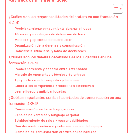
Key sections in the article:
¿Cuáles son las responsabilidades del portero en una formación
4-2-4?
Posicionamiento y movimiento durante el juego
Técnicas y estrategias de detención de tiros
Métodos y opciones de distribución
Organización de la defensa y comunicación
Conciencia situacional y toma de decisiones
¿Cuáles son los deberes defensivos de los jugadores en una
formación 4-2-4?
Posicionamiento y espacio entre defensores
Marcaje de oponentes y técnicas de entrada
Apoyo a los mediocampistas y transición
Cubrir a los compañeros y rotaciones defensivas
Leer el juego y anticipar jugadas
¿Qué tan importantes son las habilidades de comunicación en una
formación 4-2-4?
Comunicación verbal entre jugadores
Señales no verbales y lenguaje corporal
Establecimiento de roles y responsabilidades
Construyendo confianza y cohesión dentro del equipo
Ejemplos de comunicación efectiva en los partidos