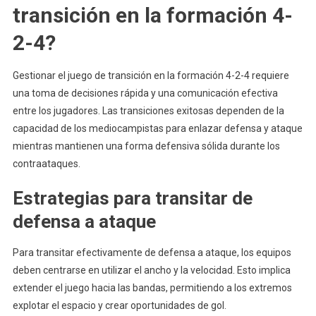
transición en la formación 4-
2-4?
Gestionar el juego de transición en la formación 4-2-4 requiere
una toma de decisiones rápida y una comunicación efectiva
entre los jugadores. Las transiciones exitosas dependen de la
capacidad de los mediocampistas para enlazar defensa y ataque
mientras mantienen una forma defensiva sólida durante los
contraataques.
Estrategias para transitar de
defensa a ataque
Para transitar efectivamente de defensa a ataque, los equipos
deben centrarse en utilizar el ancho y la velocidad. Esto implica
extender el juego hacia las bandas, permitiendo a los extremos
explotar el espacio y crear oportunidades de gol.