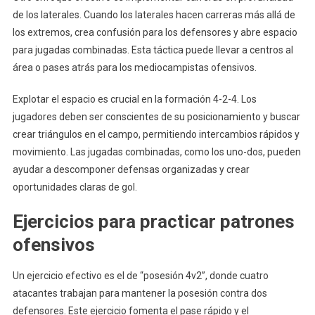
de los laterales. Cuando los laterales hacen carreras más allá de
los extremos, crea confusión para los defensores y abre espacio
para jugadas combinadas. Esta táctica puede llevar a centros al
área o pases atrás para los mediocampistas ofensivos.
Explotar el espacio es crucial en la formación 4-2-4. Los
jugadores deben ser conscientes de su posicionamiento y buscar
crear triángulos en el campo, permitiendo intercambios rápidos y
movimiento. Las jugadas combinadas, como los uno-dos, pueden
ayudar a descomponer defensas organizadas y crear
oportunidades claras de gol.
Ejercicios para practicar patrones
ofensivos
Un ejercicio efectivo es el de “posesión 4v2”, donde cuatro
atacantes trabajan para mantener la posesión contra dos
defensores. Este ejercicio fomenta el pase rápido y el