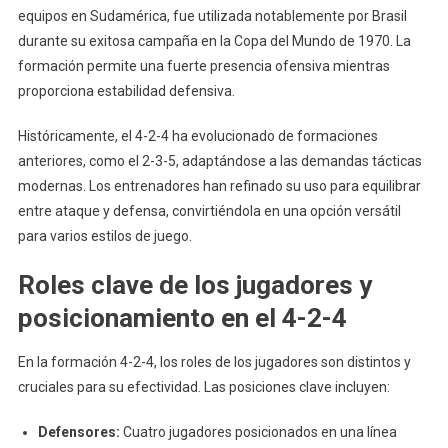
equipos en Sudamérica, fue utilizada notablemente por Brasil
durante su exitosa campaña en la Copa del Mundo de 1970. La
formación permite una fuerte presencia ofensiva mientras
proporciona estabilidad defensiva.
Históricamente, el 4-2-4 ha evolucionado de formaciones
anteriores, como el 2-3-5, adaptándose a las demandas tácticas
modernas. Los entrenadores han refinado su uso para equilibrar
entre ataque y defensa, convirtiéndola en una opción versátil
para varios estilos de juego.
Roles clave de los jugadores y
posicionamiento en el 4-2-4
En la formación 4-2-4, los roles de los jugadores son distintos y
cruciales para su efectividad. Las posiciones clave incluyen:
Defensores:
Cuatro jugadores posicionados en una línea