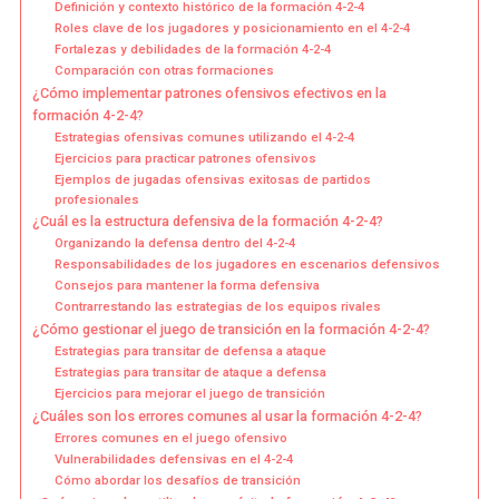
Definición y contexto histórico de la formación 4-2-4
Roles clave de los jugadores y posicionamiento en el 4-2-4
Fortalezas y debilidades de la formación 4-2-4
Comparación con otras formaciones
¿Cómo implementar patrones ofensivos efectivos en la
formación 4-2-4?
Estrategias ofensivas comunes utilizando el 4-2-4
Ejercicios para practicar patrones ofensivos
Ejemplos de jugadas ofensivas exitosas de partidos
profesionales
¿Cuál es la estructura defensiva de la formación 4-2-4?
Organizando la defensa dentro del 4-2-4
Responsabilidades de los jugadores en escenarios defensivos
Consejos para mantener la forma defensiva
Contrarrestando las estrategias de los equipos rivales
¿Cómo gestionar el juego de transición en la formación 4-2-4?
Estrategias para transitar de defensa a ataque
Estrategias para transitar de ataque a defensa
Ejercicios para mejorar el juego de transición
¿Cuáles son los errores comunes al usar la formación 4-2-4?
Errores comunes en el juego ofensivo
Vulnerabilidades defensivas en el 4-2-4
Cómo abordar los desafíos de transición