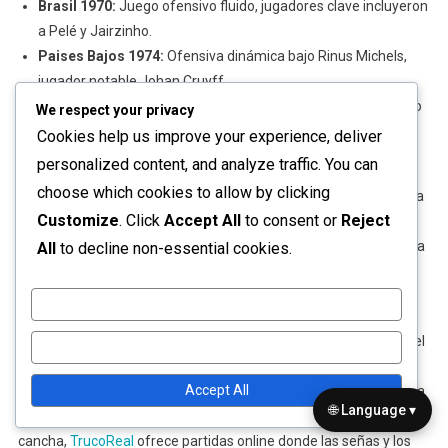
Brasil 1970:
Juego ofensivo fluido, jugadores clave incluyeron
a Pelé y Jairzinho.
Paises Bajos 1974:
Ofensiva dinámica bajo Rinus Michels,
jugador notable Johan Cruyff.
Atlético de Madrid:
Fuerte defensa y
flexibilidad táctica
bajo
We respect your privacy
Diego Simeone.
Cookies help us improve your experience, deliver
personalized content, and analyze traffic. You can
Estos estudios de caso ilustran cómo la formación 4-2-4 puede
choose which cookies to allow by clicking
ser adaptada para ajustarse a las fortalezas de los jugadores y a
Customize
. Click
Accept All
to consent or
Reject
las demandas específicas de diferentes partidos. El éxito
histórico de estos equipos resalta la importancia de la conciencia
All
to decline non-essential cookies.
táctica y la capacidad de adaptarse a los oponentes, que son
cruciales para maximizar la efectividad de esta formación.
Customize
Al igual que la formación 4-2-4, perfeccionada en Sudamérica, el
Reject All
truco argentino exige trabajo en pareja, lectura del rival y
Accept All
transiciones rápidas entre defensa y ataque en cada mano. Para
🌐 Language ▾
quienes disfrutan de esa misma lógica estratégica fuera de la
cancha,
TrucoReal
ofrece partidas online donde las señas y los