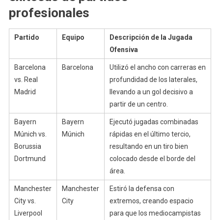
profesionales
Partido
Equipo
Descripción de la Jugada
Ofensiva
Barcelona
Barcelona
Utilizó el ancho con carreras en
vs. Real
profundidad de los laterales,
Madrid
llevando a un gol decisivo a
partir de un centro.
Bayern
Bayern
Ejecutó jugadas combinadas
Múnich vs.
Múnich
rápidas en el último tercio,
Borussia
resultando en un tiro bien
Dortmund
colocado desde el borde del
área.
Manchester
Manchester
Estiró la defensa con
City vs.
City
extremos, creando espacio
Liverpool
para que los mediocampistas