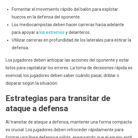
Fomentar el movimiento rápido del balón para explotar
huecos en la defensa del oponente.
Los mediocampistas deben hacer carreras hacia adelante
para apoyar a
los extremos
y delanteros.
Utilizar carreras en profundidad de los laterales para estirar la
defensa.
Los jugadores deben anticipar las acciones del oponente y estar
listos para capitalizar los errores. La toma de decisiones rápida es
esencial; los jugadores deben saber cuándo pasar, driblar o
disparar según la situación.
Estrategias para transitar de
ataque a defensa
Al transitar de ataque a defensa, mantener una forma compacta
es crucial. Los jugadores deben retroceder rápidamente para
formar una línea defensiva sólida, asegurando que el equipo esté