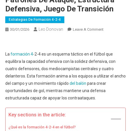
Defensiva, Juego De Transición
Estrategias De Formación 4-2-4
Leo Donovan
On
30/01/2026
Leave A Comment
Estrategias
De
Formación
La
formación 4
-2-4 es un esquema táctico en el fútbol que
4-
equilibra la capacidad ofensiva con la solidez defensiva, con
2-
cuatro defensores, dos mediocampistas centrales y cuatro
4:
delanteros. Esta formación anima a los equipos a utilizar el ancho
Patrones
De
del campo y un movimiento rápido
del balón
para crear
Ataque,
oportunidades de gol, mientras mantiene una defensa
Estructura
estructurada capaz de apoyar los contraataques.
Defensiva,
Juego
Key sections in the article:
De
Transición
¿Qué es la formación 4-2-4 en el fútbol?