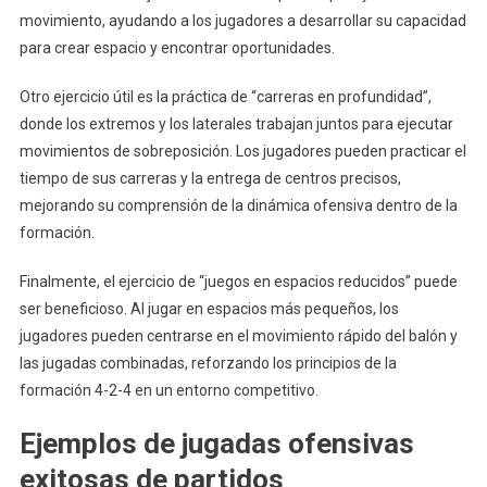
movimiento, ayudando a los jugadores a desarrollar su capacidad
para crear espacio y encontrar oportunidades.
Otro ejercicio útil es la práctica de “carreras en profundidad”,
donde los extremos y los laterales trabajan juntos para ejecutar
movimientos de sobreposición. Los jugadores pueden practicar el
tiempo de sus carreras y la entrega de centros precisos,
mejorando su comprensión de la dinámica ofensiva dentro de la
formación.
Finalmente, el ejercicio de “juegos en espacios reducidos” puede
ser beneficioso. Al jugar en espacios más pequeños, los
jugadores pueden centrarse en el movimiento rápido del balón y
las jugadas combinadas, reforzando los principios de la
formación 4-2-4 en un entorno competitivo.
Ejemplos de jugadas ofensivas
exitosas de partidos