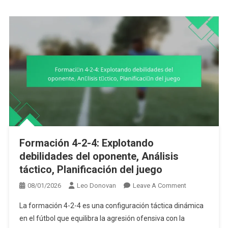
Formación 4-2-4: Explotando
debilidades del oponente, Análisis
táctico, Planificación del juego
On
08/01/2026
Leo Donovan
Leave A Comment
Formación
La formación 4-2-4 es una configuración táctica dinámica
4-
en el fútbol que equilibra la agresión ofensiva con la
2-