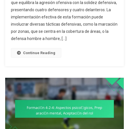
que equilibra la agresión ofensiva con la solidez defensiva,
Formación
presentando cuatro defensores y cuatro delanteros. La
4-
implementación efectiva de esta formación puede
2-
4:
involucrar diversas tácticas defensivas, como la marcación
Marcaje
por zonas, que se centra en la cobertura de áreas, o la
En
defensa hombre a hombre, […]
Zona,
Defensa
Continue Reading
Hombre
A
Hombre,
Estrategias
De
Comunicación