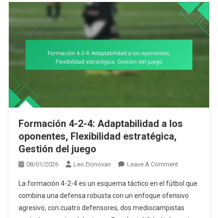
Formación 4-2-4: Adaptabilidad a los
oponentes, Flexibilidad estratégica,
Gestión del juego
On
08/01/2026
Leo Donovan
Leave A Comment
Formación
La formación 4-2-4 es un esquema táctico en el fútbol que
4-
combina una defensa robusta con un enfoque ofensivo
2-
agresivo, con cuatro defensores, dos mediocampistas
4: