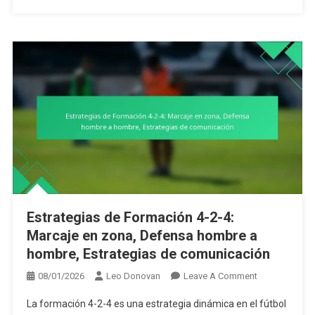
Posesión,
Transiciones
Rápidas
Estrategias de Formación 4-2-4:
Marcaje en zona, Defensa hombre a
hombre, Estrategias de comunicación
On
08/01/2026
Leo Donovan
Leave A Comment
Estrategias
La formación 4-2-4 es una estrategia dinámica en el fútbol
De